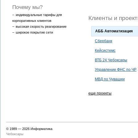
Почему мы?
–
индивидуальные тарифы для
Клиенты и проек
корпоративных клиентов
–
высокая скорость реагирование
АББ Автоматизация
–
широкое покрытие сети
Сбербанк
Кейсистемс
ВТБ 24 Чебоксары
Управление ФНС по ЧР
МВД по Чувашии
еще проекты
© 1989 —
2026 Информатика
Чебоксары