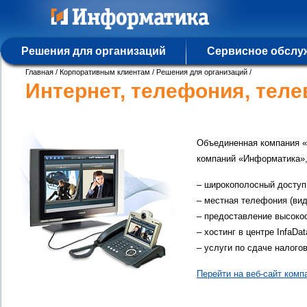
Решения для организаций
Сервисное обслу
Главная
/
Корпоративным клиентам
/
Решения для организаций
/
Интернет, телефония, тел
Объединенная компания «
компаний «Информатика»,
– широкополосный доступ 
– местная телефония (ви
– предоставление высокос
– хостинг в центре InfaDat
– услуги по сдаче налого
Перейти на веб-сайт ком