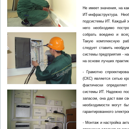
Не имеет значения, на к
ИТ-инфраструктура. Нео
подсистемы ИТ. Каждый э
него необходимо постр
собрать воедино и всег
Такую комплексную раб
следует ставить необду
системы предприятия - н
на основе лучших практик
- Грамотно спроектиров
(СКС) является сетью кр
фактически определяет
системы ИТ. Надежно пос
запасом, она даст вам св
необходимости могут бы
гарантированного электро
- Монтаж и настройка акт