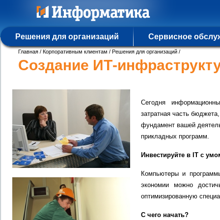
Решения для организаций
Сервисное обслу
Главная
/
Корпоративным клиентам
/
Решения для организаций
/
Создание ИТ-инфраструкт
Сегодня информационны
затратная часть бюджета,
фундамент вашей деятель
прикладных программ.
Инвестируйте в IT с умо
Компьютеры и программы
экономии можно достич
оптимизированную специа
С чего начать?