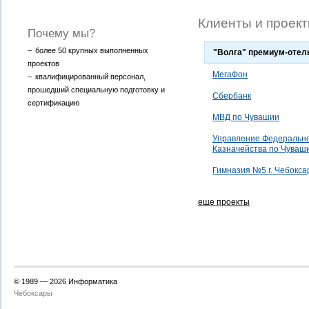
Клиенты и проек
Почему мы?
–
более 50 крупных выполненных
"Волга" премиум-отел
проектов
МегаФон
–
квалифицированный персонал,
прошедший специальную подготовку и
Сбербанк
сертификацию
МВД по Чувашии
Управление Федеральн
Казначейства по Чуваш
Гимназия №5 г. Чебокс
еще проекты
© 1989 —
2026 Информатика
Чебоксары